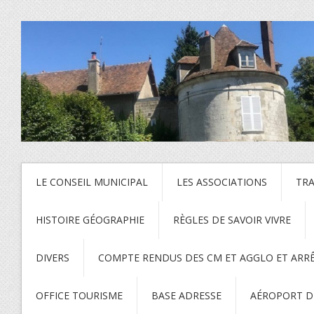
LE CONSEIL MUNICIPAL
LES ASSOCIATIONS
TR
HISTOIRE GÉOGRAPHIE
RÈGLES DE SAVOIR VIVRE
DIVERS
COMPTE RENDUS DES CM ET AGGLO ET ARR
OFFICE TOURISME
BASE ADRESSE
AÉROPORT DE