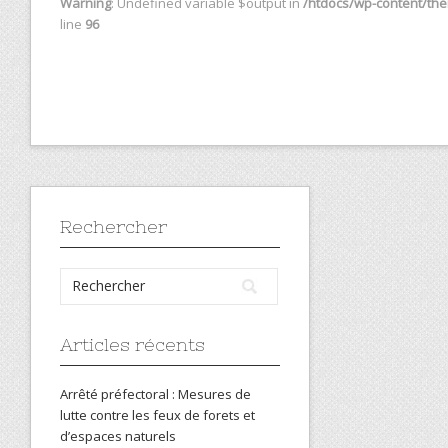
Warning
: Undefined variable $output in
/htdocs/wp-content/them
line
96
Rechercher
Articles récents
Arrêté préfectoral : Mesures de
lutte contre les feux de forets et
d’espaces naturels