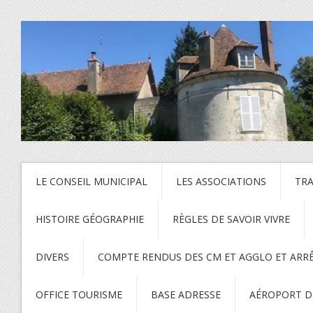
LE CONSEIL MUNICIPAL
LES ASSOCIATIONS
TR
HISTOIRE GÉOGRAPHIE
RÈGLES DE SAVOIR VIVRE
DIVERS
COMPTE RENDUS DES CM ET AGGLO ET ARR
OFFICE TOURISME
BASE ADRESSE
AÉROPORT DE