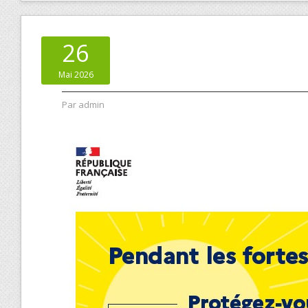
26
Mai 2026
Par
admin