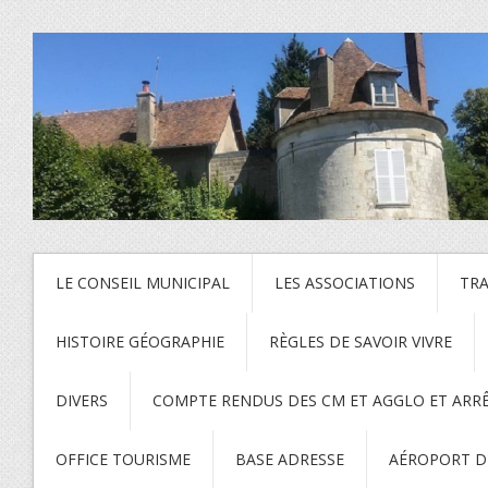
LE CONSEIL MUNICIPAL
LES ASSOCIATIONS
TR
HISTOIRE GÉOGRAPHIE
RÈGLES DE SAVOIR VIVRE
DIVERS
COMPTE RENDUS DES CM ET AGGLO ET ARR
OFFICE TOURISME
BASE ADRESSE
AÉROPORT DE