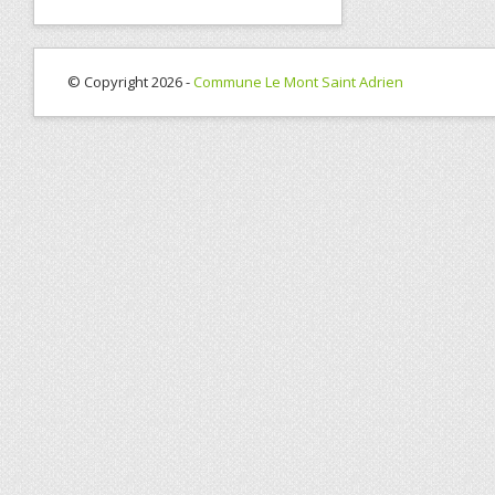
© Copyright 2026 -
Commune Le Mont Saint Adrien