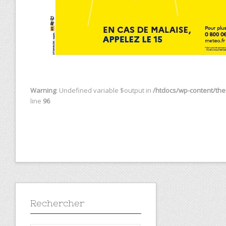
Warning
: Undefined variable $output in
/htdocs/wp-content/them
line
96
Rechercher