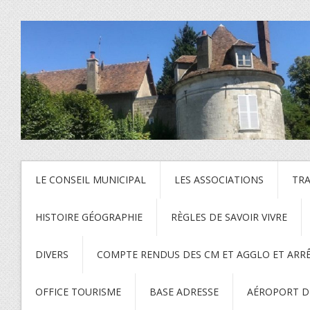
LE CONSEIL MUNICIPAL
LES ASSOCIATIONS
TR
HISTOIRE GÉOGRAPHIE
RÈGLES DE SAVOIR VIVRE
DIVERS
COMPTE RENDUS DES CM ET AGGLO ET ARR
OFFICE TOURISME
BASE ADRESSE
AÉROPORT DE