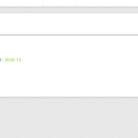
0 :
2020-13