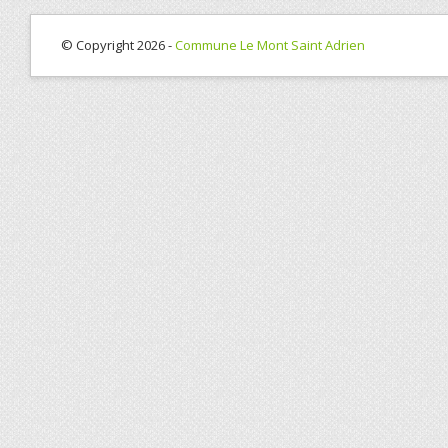
© Copyright 2026 -
Commune Le Mont Saint Adrien