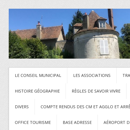
LE CONSEIL MUNICIPAL
LES ASSOCIATIONS
TR
HISTOIRE GÉOGRAPHIE
RÈGLES DE SAVOIR VIVRE
DIVERS
COMPTE RENDUS DES CM ET AGGLO ET ARR
OFFICE TOURISME
BASE ADRESSE
AÉROPORT DE