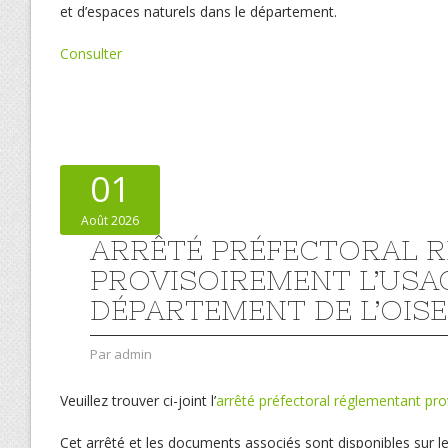
et d’espaces naturels dans le département.
Consulter
01
Août 2026
ARRÊTÉ PRÉFECTORAL 
PROVISOIREMENT L’USAG
DÉPARTEMENT DE L’OISE
Par
admin
Veuillez trouver ci-joint l’
arrêté préfectoral réglementant pro
Cet arrêté et les documents associés sont disponibles sur le s