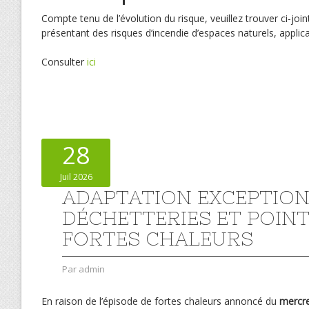
Compte tenu de l’évolution du risque, veuillez trouver ci-joi
présentant des risques d’incendie d’espaces naturels, applica
Consulter
ici
28
Juil 2026
ADAPTATION EXCEPTION
DÉCHETTERIES ET POINT
FORTES CHALEURS
Par
admin
En raison de l’épisode de fortes chaleurs annoncé du
mercred