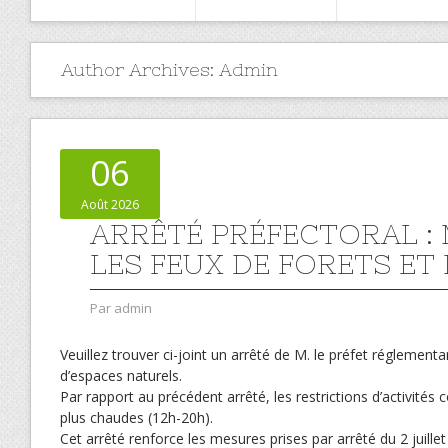
Author Archives:
Admin
06
Août 2026
ARRÊTÉ PRÉFECTORAL :
LES FEUX DE FORETS ET
Par
admin
Veuillez trouver ci-joint un arrêté de M. le préfet réglementan
d’espaces naturels.
Par rapport au précédent arrêté, les restrictions d’activités
plus chaudes (12h-20h).
Cet arrêté renforce les mesures prises par arrêté du 2 juille