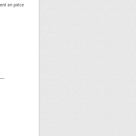
ent en pièce