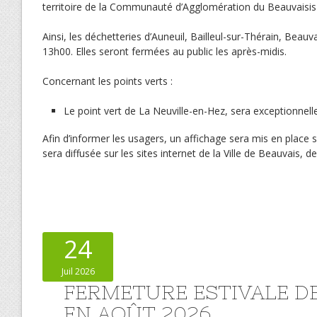
territoire de la Communauté d’Agglomération du Beauvaisis
Ainsi, les déchetteries d’Auneuil, Bailleul-sur-Thérain, Bea
13h00. Elles seront fermées au public les après-midis.
Concernant les points verts :
Le point vert de La Neuville-en-Hez, sera exceptionne
Afin d’informer les usagers, un affichage sera mis en place 
sera diffusée sur les sites internet de la Ville de Beauvais
24
Juil 2026
FERMETURE ESTIVALE D
EN AOÛT 2026