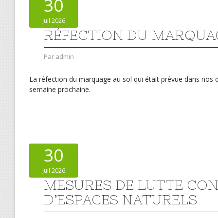
30
Juil 2026
RÉFECTION DU MARQUAG
Par
admin
La réfection du marquage au sol qui était prévue dans nos 
semaine prochaine.
30
Juil 2026
MESURES DE LUTTE CON
D’ESPACES NATURELS