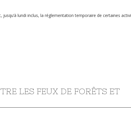
t, jusqu’à lundi inclus, la réglementation temporaire de certaines acti
TRE LES FEUX DE FORÊTS ET