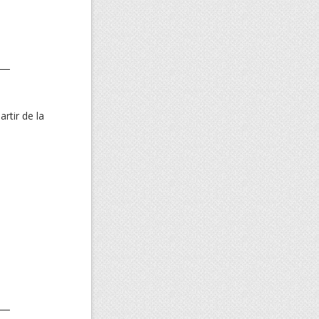
rtir de la