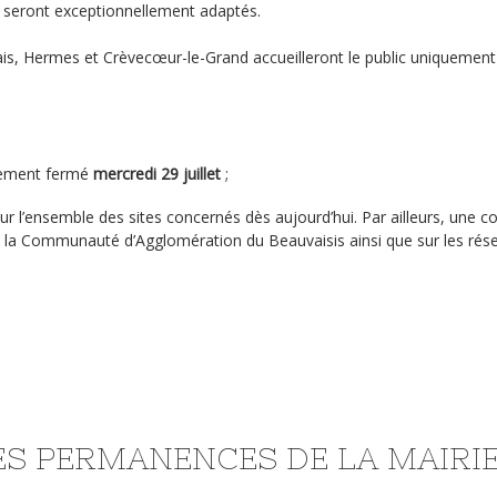
 seront exceptionnellement adaptés.
uvais, Hermes et Crèvecœur-le-Grand accueilleront le public uniquemen
llement fermé
mercredi 29 juillet
;
sur l’ensemble des sites concernés dès aujourd’hui. Par ailleurs, une
, de la Communauté d’Agglomération du Beauvaisis ainsi que sur les rés
ES PERMANENCES DE LA MAIRI