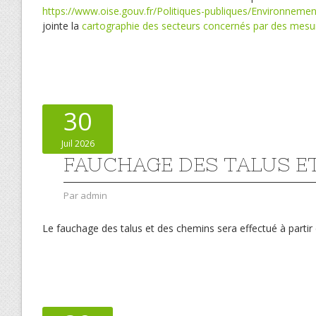
https://www.oise.gouv.fr/Politiques-publiques/Environnemen
jointe la
cartographie des secteurs concernés par des mesur
30
Juil 2026
FAUCHAGE DES TALUS E
Par
admin
Le fauchage des talus et des chemins sera effectué à part