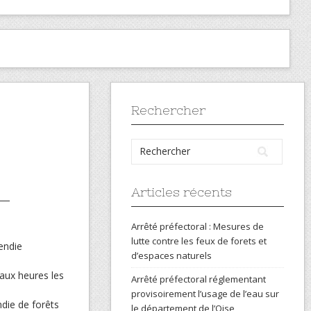
Rechercher
Articles récents
Arrêté préfectoral : Mesures de
lutte contre les feux de forets et
cendie
d’espaces naturels
 aux heures les
Arrêté préfectoral réglementant
provisoirement l’usage de l’eau sur
ndie de forêts
le département de l’Oise