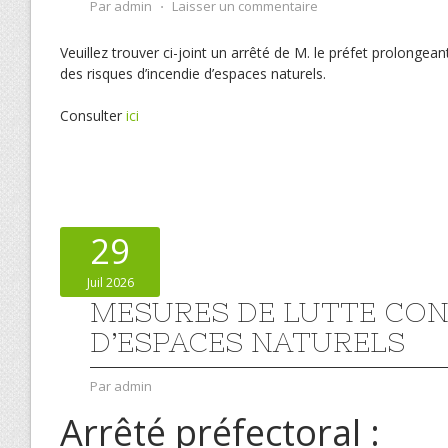
Par
admin
⋅
Laisser un commentaire
Veuillez trouver ci-joint un arrêté de M. le préfet prolongean
des risques d’incendie d’espaces naturels.
Consulter
ici
29
Juil 2026
MESURES DE LUTTE CON
D’ESPACES NATURELS
Par
admin
Arrêté préfectoral :