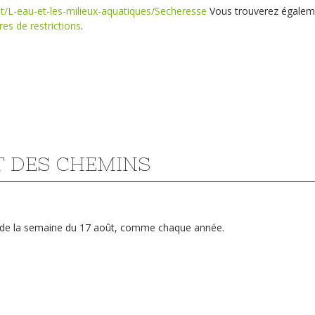
t/L-eau-et-les-milieux-aquatiques/Secheresse
Vous trouverez égalem
es de restrictions
.
T DES CHEMINS
ir de la semaine du 17 août, comme chaque année.