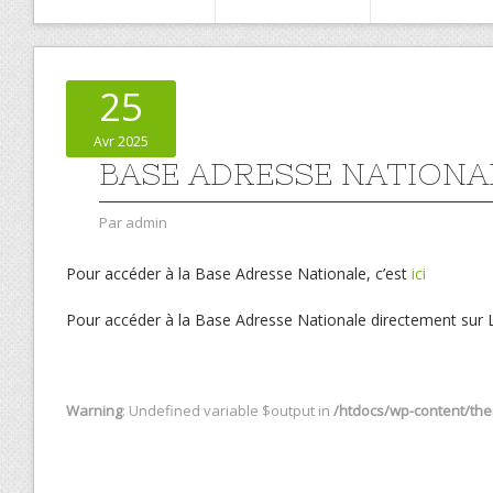
25
Avr 2025
BASE ADRESSE NATIONA
Par
admin
Pour accéder à la Base Adresse Nationale, c’est
ici
Pour accéder à la Base Adresse Nationale directement sur L
Warning
: Undefined variable $output in
/htdocs/wp-content/them