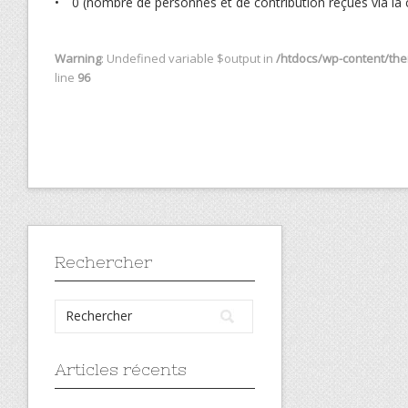
• 0 (nombre de personnes et de contribution reçues via la 
Warning
: Undefined variable $output in
/htdocs/wp-content/them
line
96
Rechercher
Articles récents