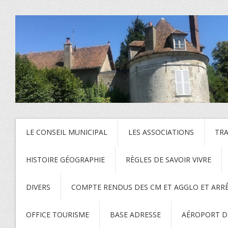
LE CONSEIL MUNICIPAL
LES ASSOCIATIONS
TR
HISTOIRE GÉOGRAPHIE
RÈGLES DE SAVOIR VIVRE
DIVERS
COMPTE RENDUS DES CM ET AGGLO ET ARR
OFFICE TOURISME
BASE ADRESSE
AÉROPORT DE