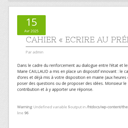
15
Avr 2025
CAHIER « ECRIRE AU PRÉ
Par
admin
Dans le cadre du renforcement au dialogue entre l’état et les
Marie CAILLAUD a mis en place un dispositif innovant : le cah
d’ores et déjà mis à votre disposition en mairie (aux heur
poser des questions ou de proposer des idées. Monsieur le
contribution et à y apporter une réponse.
Warning
: Undefined variable $output in
/htdocs/wp-content/them
line
96