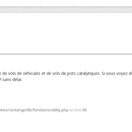
e vols de véhicules et de vols de pots catalytiques. Si vous voyez 
 sans délai.
es/contango/lib/functions/utility.php
on line
96