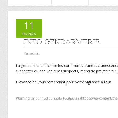
11
Fév 2026
INFO GENDARMERIE
Par
admin
La gendarmerie informe les communes d’une recrudescence d
suspectes ou des véhicules suspects, merci de prévenir le 17
D’avance en vous remerciant pour votre vigilance à tous.
Warning
: Undefined variable $output in
/htdocs/wp-content/them