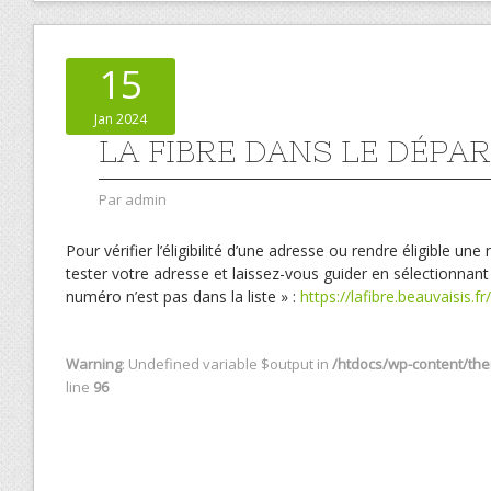
15
Jan 2024
LA FIBRE DANS LE DÉPA
Par
admin
Pour vérifier l’éligibilité d’une adresse ou rendre éligible 
tester votre adresse et laissez-vous guider en sélectionnan
numéro n’est pas dans la liste » :
https://lafibre.beauvaisis.fr/
Warning
: Undefined variable $output in
/htdocs/wp-content/them
line
96