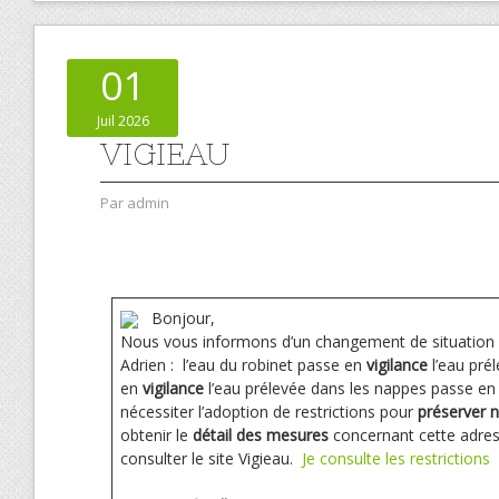
01
Juil 2026
VIGIEAU
Par
admin
Bonjour,
Nous vous informons d’un changement de situation 
Adrien : l’eau du robinet passe en
vigilance
l’eau pré
en
vigilance
l’eau prélevée dans les nappes passe en
nécessiter l’adoption de restrictions pour
préserver 
obtenir le
détail des mesures
concernant cette adres
consulter le site Vigieau. ­
Je consulte les restrictions