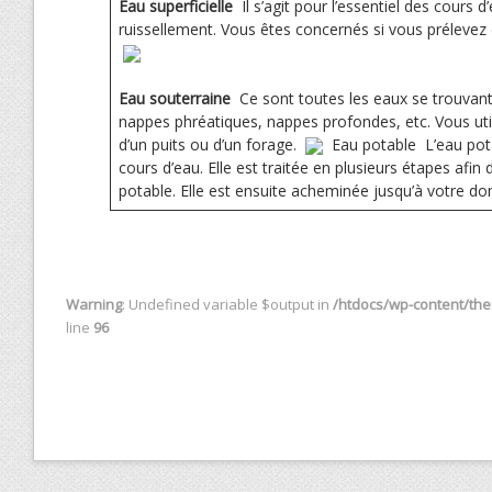
Eau superficielle
­ Il s’agit pour l’essentiel des cours 
ruissellement. Vous êtes concernés si vous prélevez
­
­
Eau souterraine
­ Ce sont toutes les eaux se trouvant 
nappes phréatiques, nappes profondes, etc. Vous util
d’un puits ou d’un forage. ­
­ Eau potable ­ L’eau p
cours d’eau. Elle est traitée en plusieurs étapes afin d
potable. Elle est ensuite acheminée jusqu’à votre dom
Warning
: Undefined variable $output in
/htdocs/wp-content/them
line
96